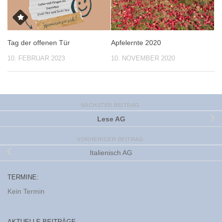
Tag der offenen Tür
Apfelernte 2020
10. FEBRUAR 2023
10. NOVEMBER 2020
NÄCHSTER BEITRAG
Lese AG
VORHERIGER BEITRAG
Italienisch AG
TERMINE:
Kein Termin
AKTUELLE BEITRÄGE