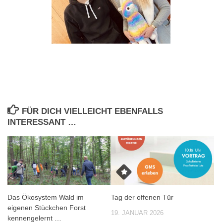
FÜR DICH VIELLEICHT EBENFALLS
INTERESSANT …
Das Ökosystem Wald im
Tag der offenen Tür
eigenen Stückchen Forst
19. JANUAR 2026
kennengelernt …