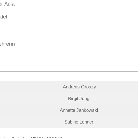
er Aula
ndet
hrerin
Andreas Oroszy
Birgit Jung
Annette Jankowski
Sabine Lehner