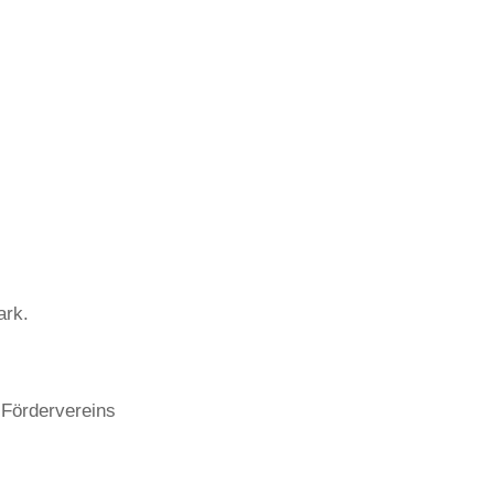
rk.
Fördervereins