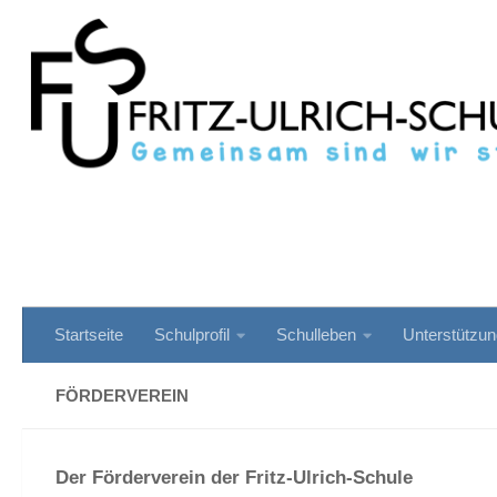
Zum Inhalt springen
Startseite
Schulprofil
Schulleben
Unterstützu
FÖRDERVEREIN
Der Förderverein der Fritz-Ulrich-Schule