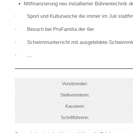
Mitfinanzierung neu installierter Bühnentechnik d
· Sport und Kulturwoche die immer im Juli stattfi
· Besuch bei ProFamilia der 6er
· Schwimmunterricht mit ausgebildete Schwimmle
· …
Vorsitzender:
Stellvertreterin:
Kassierin:
Schriftführerin: