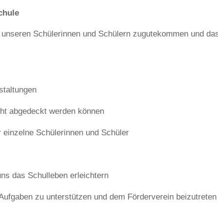
chule
die unseren Schülerinnen und Schülern zugutekommen und da
staltungen
cht abgedeckt werden können
einzelne Schülerinnen und Schüler
ns das Schulleben erleichtern
n Aufgaben zu unterstützen und dem Förderverein beizutreten