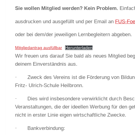
Sie wollen Mitglied werden? Kein Problem.
Einfach
ausdrucken und ausgefüllt und per Email an
FUS-Foe
oder bei dem/der jeweiligen Lernbegleitern abgeben.
Mitgliedantrag ausfüllbar
Herunterladen
Wir freuen uns darauf Sie bald als neues Mitglied be
deinem Einverständnis aus.
· Zweck des Vereins ist die Förderung von Bildung 
Fritz- Ulrich-Schule Heilbronn.
· Dies wird insbesondere verwirklicht durch Besch
Veranstaltungen, die der ideellen Werbung für den gefö
nicht in erster Linie eigen wirtschaftliche Zwecke.
· Bankverbindung: