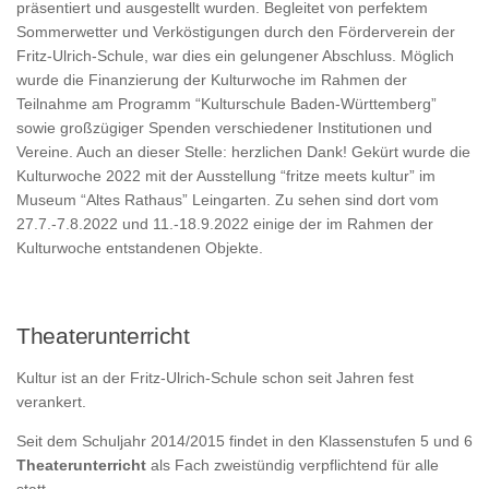
präsentiert und ausgestellt wurden. Begleitet von perfektem
Sommerwetter und Verköstigungen durch den Förderverein der
Fritz-Ulrich-Schule, war dies ein gelungener Abschluss. Möglich
wurde die Finanzierung der Kulturwoche im Rahmen der
Teilnahme am Programm “Kulturschule Baden-Württemberg”
sowie großzügiger Spenden verschiedener Institutionen und
Vereine. Auch an dieser Stelle: herzlichen Dank! Gekürt wurde die
Kulturwoche 2022 mit der Ausstellung “fritze meets kultur” im
Museum “Altes Rathaus” Leingarten. Zu sehen sind dort vom
27.7.-7.8.2022 und 11.-18.9.2022 einige der im Rahmen der
Kulturwoche entstandenen Objekte.
Theaterunterricht
Kultur ist an der Fritz-Ulrich-Schule schon seit Jahren fest
verankert.
Seit dem Schuljahr 2014/2015 findet in den Klassenstufen 5 und 6
Theaterunterricht
als Fach zweistündig verpflichtend für alle
statt.