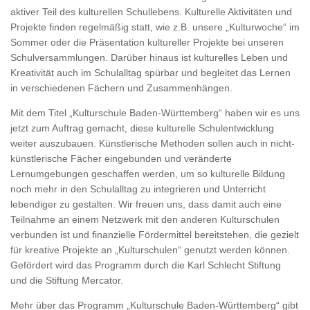
aktiver Teil des kulturellen Schullebens. Kulturelle Aktivitäten und
Projekte finden regelmäßig statt, wie z.B. unsere „Kulturwoche“ im
Sommer oder die Präsentation kultureller Projekte bei unseren
Schulversammlungen. Darüber hinaus ist kulturelles Leben und
Kreativität auch im Schulalltag spürbar und begleitet das Lernen
in verschiedenen Fächern und Zusammenhängen.
Mit dem Titel „Kulturschule Baden-Württemberg“ haben wir es uns
jetzt zum Auftrag gemacht, diese kulturelle Schulentwicklung
weiter auszubauen. Künstlerische Methoden sollen auch in nicht-
künstlerische Fächer eingebunden und veränderte
Lernumgebungen geschaffen werden, um so kulturelle Bildung
noch mehr in den Schulalltag zu integrieren und Unterricht
lebendiger zu gestalten. Wir freuen uns, dass damit auch eine
Teilnahme an einem Netzwerk mit den anderen Kulturschulen
verbunden ist und finanzielle Fördermittel bereitstehen, die gezielt
für kreative Projekte an „Kulturschulen“ genutzt werden können.
Gefördert wird das Programm durch die Karl Schlecht Stiftung
und die Stiftung Mercator.
Mehr über das Programm „Kulturschule Baden-Württemberg“ gibt