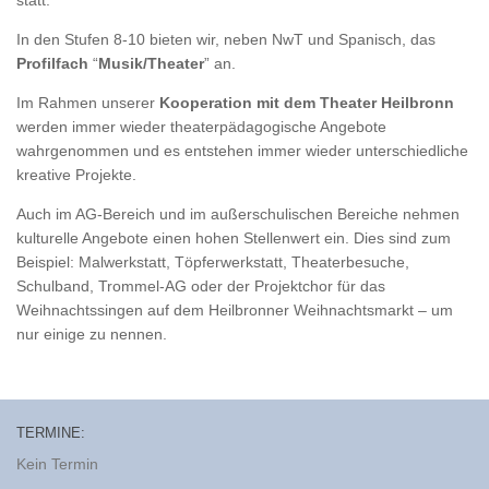
In den Stufen 8-10 bieten wir, neben NwT und Spanisch, das
Profilfach
“
Musik/Theater
” an.
Im Rahmen unserer
Kooperation mit dem Theater Heilbronn
werden immer wieder theaterpädagogische Angebote
wahrgenommen und es entstehen immer wieder unterschiedliche
kreative Projekte.
Auch im AG-Bereich und im außerschulischen Bereiche nehmen
kulturelle Angebote einen hohen Stellenwert ein. Dies sind zum
Beispiel: Malwerkstatt, Töpferwerkstatt, Theaterbesuche,
Schulband, Trommel-AG oder der Projektchor für das
Weihnachtssingen auf dem Heilbronner Weihnachtsmarkt – um
nur einige zu nennen.
TERMINE:
Kein Termin