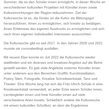
Sommer, die es den Schüler:innen ermöglicht, in dieser Woche an
verschiedenen kulturellen Projekten mit Künstler:innen sowie
Kultureinrichtungen der Region teilzunehmen. Ziel der
Kulturwoche ist es, die Kinder an die Kultur als Bildungsgut
heranzuführen, ihnen zu ermöglichen, sich kreativ zu betätigen,
ihnen Erlebnisse des eigenen Ausdrucks zu ermöglichen und sich
nach ihren eigenen individuellen Interessen auszurichten.
Die Kulturwoche gibt es seit 2017. In den Jahren 2020 und 2021
musste sie coronabedingt ausfallen.
Mit neuem Elan konnte im Juli 2022 die Kulturwoche wieder
stattfinden und ein diverses und kreatives Angebot auf die Beine
gestellt werden. Es gab viele Angebote externer Künstler:innen
unter anderem aus den Bereichen Graffiti, Kunstinstallation,
Poetry Slam, Fotografie, Kreative Schreibwerkstatt, Tanz und
Theater. Eine Woche lang hat sich die Fritz-Ulrich-Schule in eine
Kreativwerkstatt verwandelt, an jeder Ecke waren Schüler:innen,
Lernbegleiter:innen und freie Künstler:innen auf viele
verschiedene Arten kreativ. Schließlich endete die Kulturwoche
mit einem kulturellen Schulfest, an dem die Ergebnisse