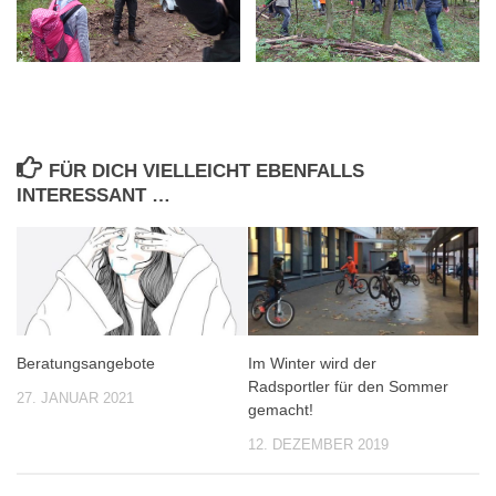
FÜR DICH VIELLEICHT EBENFALLS
INTERESSANT …
Beratungsangebote
Im Winter wird der
Radsportler für den Sommer
27. JANUAR 2021
gemacht!
12. DEZEMBER 2019