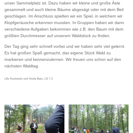
unser Sammelplatz ist. Dazu haben wir kleine und große Äste
gesammelt und auch kleine Bäume abgesägt oder mit dem Beil
geschlagen. Im Anschluss spielten wir ein Spiel, in welchem wir
Klopfgeräusche erkennen mussten. In Gruppen haben wir dann
verschiedene Aufgaben bekommen wie z.B. den Baum mit dem
größten Durchmesser auf unserem Waldstück zu finden.
Der Tag ging sehr schnell vorbei und wir haben sehr viel gelernt.
Es hat großen Spaß gemacht, das eigene Stück Wald zu
markieren und kennenzulernen. Wir freuen uns schon auf den
nächsten Waldtag.
Lilly Koslowski und Vesila Batu, LG 7.2