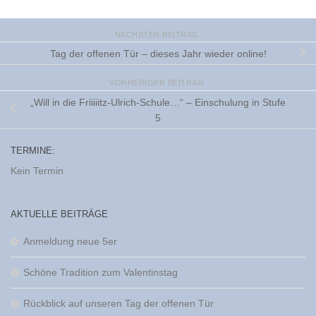
NÄCHSTER BEITRAG
Tag der offenen Tür – dieses Jahr wieder online!
VORHERIGER BEITRAG
„Will in die Friiiiitz-Ulrich-Schule…“ – Einschulung in Stufe
5
TERMINE:
Kein Termin
AKTUELLE BEITRÄGE
Anmeldung neue 5er
Schöne Tradition zum Valentinstag
Rückblick auf unseren Tag der offenen Tür