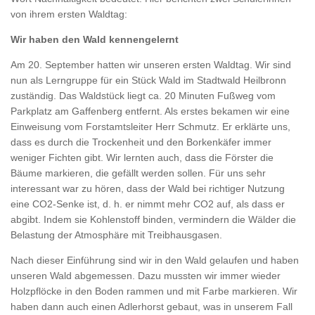
von ihrem ersten Waldtag:
Wir haben den Wald kennengelernt
Am 20. September hatten wir unseren ersten Waldtag. Wir sind
nun als Lerngruppe für ein Stück Wald im Stadtwald Heilbronn
zuständig. Das Waldstück liegt ca. 20 Minuten Fußweg vom
Parkplatz am Gaffenberg entfernt. Als erstes bekamen wir eine
Einweisung vom Forstamtsleiter Herr Schmutz. Er erklärte uns,
dass es durch die Trockenheit und den Borkenkäfer immer
weniger Fichten gibt. Wir lernten auch, dass die Förster die
Bäume markieren, die gefällt werden sollen. Für uns sehr
interessant war zu hören, dass der Wald bei richtiger Nutzung
eine CO2-Senke ist, d. h. er nimmt mehr CO2 auf, als dass er
abgibt. Indem sie Kohlenstoff binden, vermindern die Wälder die
Belastung der Atmosphäre mit Treibhausgasen.
Nach dieser Einführung sind wir in den Wald gelaufen und haben
unseren Wald abgemessen. Dazu mussten wir immer wieder
Holzpflöcke in den Boden rammen und mit Farbe markieren. Wir
haben dann auch einen Adlerhorst gebaut, was in unserem Fall