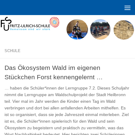
Zum Inhalt springen
SCHULE
Das Ökosystem Wald im eigenen
Stückchen Forst kennengelernt …
… haben die Schüler*innen der Lerngruppe 7.2. Dieses Schuljahr
nimmt die Lerngruppe am Waldschulprojekt der Stadt Heilbronn
teil. Vier mal im Jahr werden die Kinder einen Tag im Wald
verbringen und dort bei allen anfallenden Arbeiten mithelfen. Es
ist so organisiert, dass sie jede Jahreszeit einmal miterleben. Ziel
ist es, die Schüler*innen spielerisch für den Wald und sein
Ökosystem zu begeistern und praktisch zu vermitteln, was das
Wort Nachhaltigkeit bedeutet. Hier berichten zwei Schülerinnen