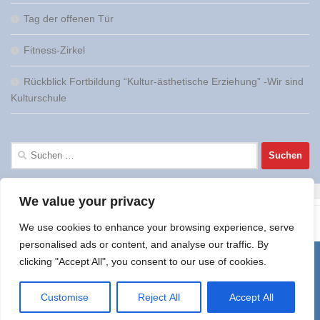
Tag der offenen Tür
Fitness-Zirkel
Rückblick Fortbildung “Kultur-ästhetische Erziehung” -Wir sind
Kulturschule
Suchen
nach:
We value your privacy
We use cookies to enhance your browsing experience, serve
personalised ads or content, and analyse our traffic. By
clicking "Accept All", you consent to our use of cookies.
Fritz-Ulrich-Schule Heilbronn © 2026. Alle Rechte vorbehalten.
Customise
Reject All
Accept All