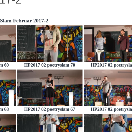
 Slam Februar 2017-2
m 60
HP2017 02 poetryslam 70
HP2017 02 poetrysl
m 68
HP2017 02 poetryslam 67
HP2017 02 poetrysl