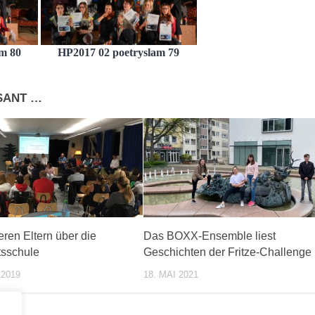
m 80
HP2017 02 poetryslam 79
SSANT …
eren Eltern über die
Das BOXX-Ensemble liest
sschule
Geschichten der Fritze-Challenge
2019
18. MAI 2021