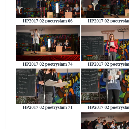
HP2017 02 poetryslam 66
HP2017 02 poetrysla
HP2017 02 poetryslam 74
HP2017 02 poetrysla
HP2017 02 poetryslam 71
HP2017 02 poetrysla