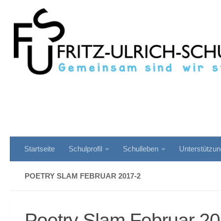
Zum Inhalt springen
Startseite
Schulprofil
Schulleben
Unterstützu
POETRY SLAM FEBRUAR 2017-2
Poetry Slam Februar 2