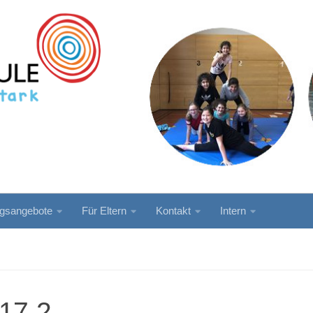
ngsangebote
Für Eltern
Kontakt
Intern
017-2