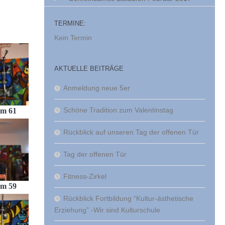
TERMINE:
Kein Termin
AKTUELLE BEITRÄGE
Anmeldung neue 5er
Schöne Tradition zum Valentinstag
am 61
Rückblick auf unseren Tag der offenen Tür
Tag der offenen Tür
Fitness-Zirkel
am 59
Rückblick Fortbildung “Kultur-ästhetische
Erziehung” -Wir sind Kulturschule