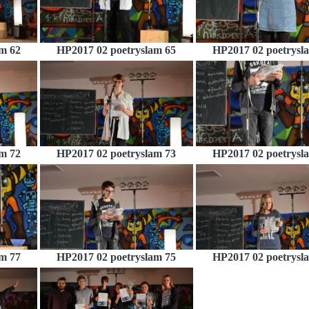
m 62
HP2017 02 poetryslam 65
HP2017 02 poetrysl
m 72
HP2017 02 poetryslam 73
HP2017 02 poetrysl
m 77
HP2017 02 poetryslam 75
HP2017 02 poetrysl