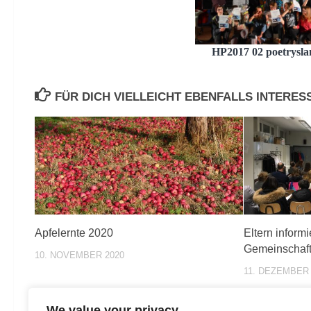
HP2017 02 poetrysla
FÜR DICH VIELLEICHT EBENFALLS INTERE
Apfelernte 2020
Eltern informi
Gemeinschaft
10. NOVEMBER 2020
11. DEZEMBER 
We value your privacy