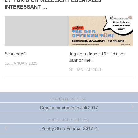
FÜR DICH VIELLEICHT EBENFALLS
INTERESSANT …
Schach-AG
Tag der offenen Tür – dieses
Jahr online!
15. JANUAR 2025
20. JANUAR 2021
NÄCHSTER BEITRAG
Drachenbootrennen Juli 2017
VORHERIGER BEITRAG
Poetry Slam Februar 2017-2