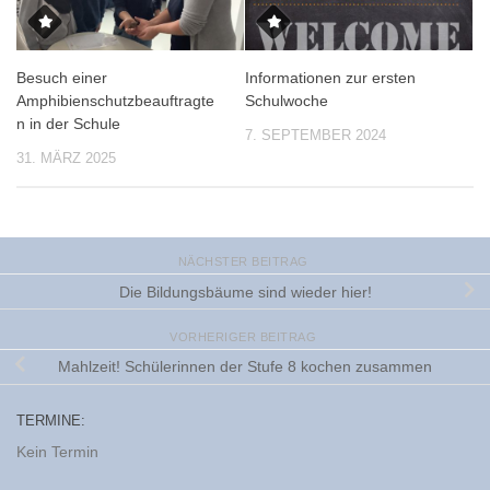
Besuch einer
Informationen zur ersten
Amphibienschutzbeauftragte
Schulwoche
n in der Schule
7. SEPTEMBER 2024
31. MÄRZ 2025
NÄCHSTER BEITRAG
Die Bildungsbäume sind wieder hier!
VORHERIGER BEITRAG
Mahlzeit! Schülerinnen der Stufe 8 kochen zusammen
TERMINE:
Kein Termin