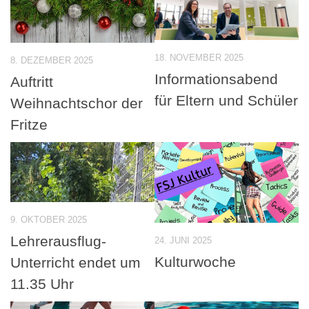
18. NOVEMBER 2025
8. DEZEMBER 2025
Informationsabend
Auftritt
für Eltern und Schüler
Weihnachtschor der
Fritze
9. OKTOBER 2025
Lehrerausflug-
24. JUNI 2025
Kulturwoche
Unterricht endet um
11.35 Uhr