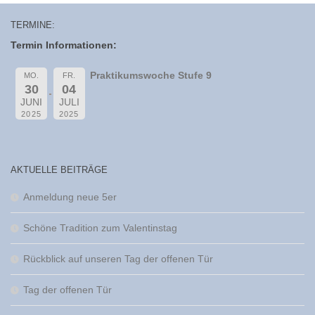
TERMINE:
Termin Informationen:
Praktikumswoche Stufe 9
MO.
FR.
30
04
JUNI
JULI
2025
2025
AKTUELLE BEITRÄGE
Anmeldung neue 5er
Schöne Tradition zum Valentinstag
Rückblick auf unseren Tag der offenen Tür
Tag der offenen Tür