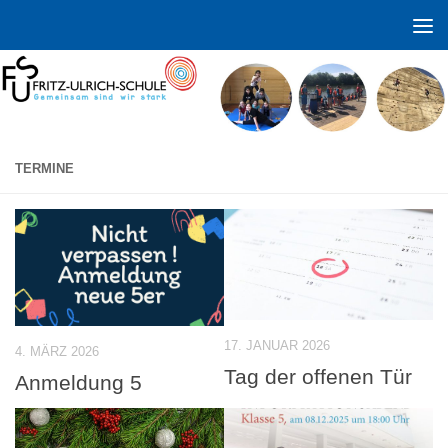
Zum Inhalt springen
TERMINE
17. JANUAR 2026
4. MÄRZ 2026
Tag der offenen Tür
Anmeldung 5