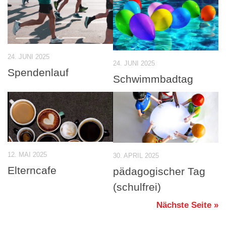
24. JUNI 2025
24. JUNI 2025
Spendenlauf
Schwimmbadtag
12. MAI 2025
30. APRIL 2025
Elterncafe
pädagogischer Tag
(schulfrei)
Nächste Seite »