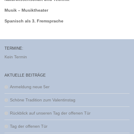
Musik – Musiktheater
Spanisch als 3. Fremsprache
TERMINE:
Kein Termin
AKTUELLE BEITRÄGE
Anmeldung neue 5er
Schöne Tradition zum Valentinstag
Rückblick auf unseren Tag der offenen Tür
Tag der offenen Tür