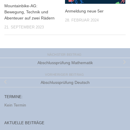
Mountainbike-AG:
Anmeldung neue 5er
Bewegung, Technik und
Abenteuer auf zwei Rädern
28. FEBRUAR 2024
21. SEPTEMBER 2023
NÄCHSTER BEITRAG
Abschlussprüfung Mathematik
VORHERIGER BEITRAG
Abschlussprüfung Deutsch
TERMINE:
Kein Termin
AKTUELLE BEITRÄGE