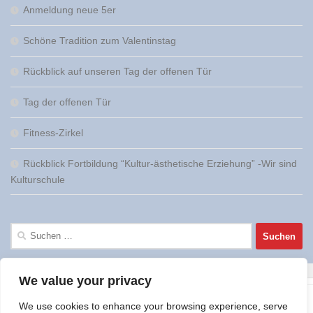
Anmeldung neue 5er
Schöne Tradition zum Valentinstag
Rückblick auf unseren Tag der offenen Tür
Tag der offenen Tür
Fitness-Zirkel
Rückblick Fortbildung “Kultur-ästhetische Erziehung” -Wir sind
Kulturschule
Suchen
nach:
We value your privacy
We use cookies to enhance your browsing experience, serve