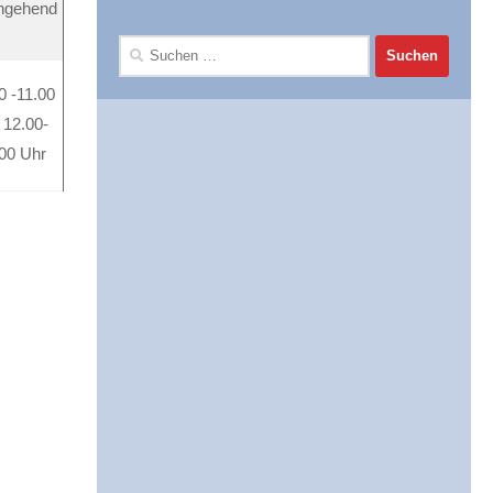
hgehend
Suchen
nach:
0 -11.00
 12.00-
00 Uhr