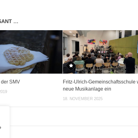
SSANT …
f der SMV
Fritz-Ulrich-Gemeinschaftsschule 
neue Musikanlage ein
2019
18. NOVEMBER 2025
e