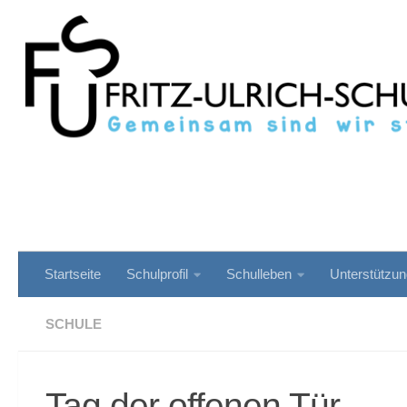
Zum Inhalt springen
Startseite
Schulprofil
Schulleben
Unterstützu
SCHULE
Tag der offenen Tür