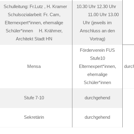
Schulleitung: Fr.Lutz , H. Kramer
10.30 Uhr 12.30 Uhr
Schulsozialarbeit: Fr. Cam,
11.00 Uhr 13.00
Elternexpert*innen, ehemalige
Uhr (jeweils im
Schüler*innen H. Krähmer,
Anschluss an den
Architekt Stadt HN
Vortrag)
Förderverein FUS
Stufe10
Mensa
Elternexpert*innen,
durc
ehemalige
Schüler*innen
Stufe 7-10
durchgehend
Sekretärin
durchgehend