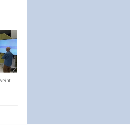
weiht