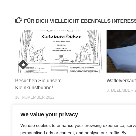
FÜR DICH VIELLEICHT EBENFALLS INTERE
Besuchen Sie unsere
Waffelverkau
Kleinkunstbühne!
8. DEZEMBER 
18. NOVEMBER 2022
We value your privacy
We use cookies to enhance your browsing experience, serv
personalised ads or content, and analyse our traffic. By