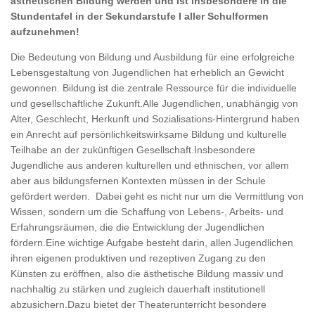
ästhetischen Bildung werden und ist insbesondere in die
Stundentafel in der Sekundarstufe I aller Schulformen
aufzunehmen!
Die Bedeutung von Bildung und Ausbildung für eine erfolgreiche
Lebensgestaltung von Jugendlichen hat erheblich an Gewicht
gewonnen. Bildung ist die zentrale Ressource für die individuelle
und gesellschaftliche Zukunft.Alle Jugendlichen, unabhängig von
Alter, Geschlecht, Herkunft und Sozialisations-Hintergrund haben
ein Anrecht auf persönlichkeitswirksame Bildung und kulturelle
Teilhabe an der zukünftigen Gesellschaft.Insbesondere
Jugendliche aus anderen kulturellen und ethnischen, vor allem
aber aus bildungsfernen Kontexten müssen in der Schule
gefördert werden. Dabei geht es nicht nur um die Vermittlung von
Wissen, sondern um die Schaffung von Lebens-, Arbeits- und
Erfahrungsräumen, die die Entwicklung der Jugendlichen
fördern.Eine wichtige Aufgabe besteht darin, allen Jugendlichen
ihren eigenen produktiven und rezeptiven Zugang zu den
Künsten zu eröffnen, also die ästhetische Bildung massiv und
nachhaltig zu stärken und zugleich dauerhaft institutionell
abzusichern.Dazu bietet der Theaterunterricht besondere