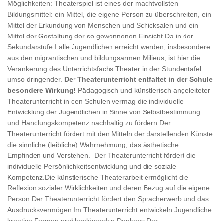
Möglichkeiten: Theaterspiel ist eines der machtvollsten
Bildungsmittel: ein Mittel, die eigene Person zu überschreiten, ein
Mittel der Erkundung von Menschen und Schicksalen und ein
Mittel der Gestaltung der so gewonnenen Einsicht.Da in der
Sekundarstufe I alle Jugendlichen erreicht werden, insbesondere
aus den migrantischen und bildungsarmen Milieus, ist hier die
Verankerung des Unterrichtsfachs Theater in der Stundentafel
umso dringender.
Der Theaterunterricht entfaltet in der Schule
besondere Wirkung!
Pädagogisch und künstlerisch angeleiteter
Theaterunterricht in den Schulen vermag die individuelle
Entwicklung der Jugendlichen in Sinne von Selbstbestimmung
und Handlungskompetenz nachhaltig zu fördern.Der
Theaterunterricht fördert mit den Mitteln der darstellenden Künste
die sinnliche (leibliche) Wahrnehmung, das ästhetische
Empfinden und Verstehen. Der Theaterunterricht fördert die
individuelle Persönlichkeitsentwicklung und die soziale
Kompetenz.Die künstlerische Theaterarbeit ermöglicht die
Reflexion sozialer Wirklichkeiten und deren Bezug auf die eigene
Person Der Theaterunterricht fördert den Spracherwerb und das
Ausdrucksvermögen.Im Theaterunterricht entwickeln Jugendliche
kreative Formen problemlösenden Denkens.Der