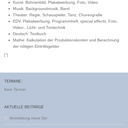
Kunst: Bühnenbild, Plakatwerbung, Foto, Video
Musik: Backgroundmusik, Band
Theater: Regie, Schauspieler, Tanz, Choreografie
EDV: Plakatwerbung, Programmheft, special effects, Foto,
Video-, Licht- und Tontechnik
Deutsch: Textbuch
Mathe: Kalkulation der Produktionskosten und Berechnung
der nötigen Eintrittsgelder
TERMINE:
Kein Termin
AKTUELLE BEITRÄGE
Anmeldung neue 5er