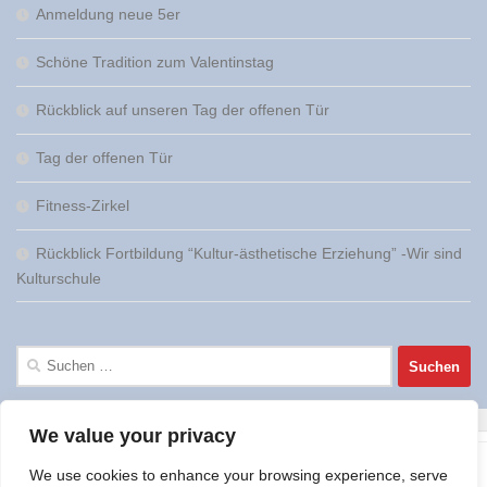
Anmeldung neue 5er
Schöne Tradition zum Valentinstag
Rückblick auf unseren Tag der offenen Tür
Tag der offenen Tür
Fitness-Zirkel
Rückblick Fortbildung “Kultur-ästhetische Erziehung” -Wir sind
Kulturschule
Suchen
nach:
We value your privacy
We use cookies to enhance your browsing experience, serve