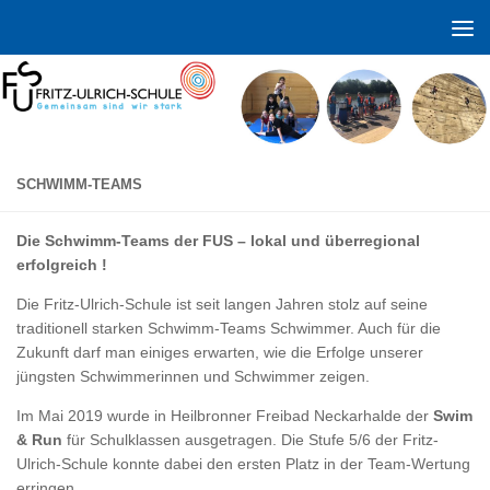
Zum Inhalt springen
SCHWIMM-TEAMS
Die Schwimm-Teams der FUS – lokal und überregional
erfolgreich !
Die Fritz-Ulrich-Schule ist seit langen Jahren stolz auf seine
traditionell starken Schwimm-Teams Schwimmer. Auch für die
Zukunft darf man einiges erwarten, wie die Erfolge unserer
jüngsten Schwimmerinnen und Schwimmer zeigen.
Im Mai 2019 wurde in Heilbronner Freibad Neckarhalde der
Swim
& Run
für Schulklassen ausgetragen. Die Stufe 5/6 der Fritz-
Ulrich-Schule konnte dabei den ersten Platz in der Team-Wertung
erringen.