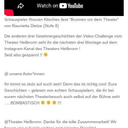
Schauspieler Rouven Klischies liest “Brunnen vor dem Theater”
von Raunietta Dietze (Stufe 8)
Die anderen drei Gewinnergeschichten der Video-Challenge vom
Theater Heilbronn seht ihr die nächsten drei Montage auf dem
Instagram-Kanal des Theaters Heilbronn !
Seid also gespannt !!
@ unsere Autor*innen:
Ihr könnt so stolz auf euch sein! Denn das ist richtig cool: Eure
Geschichten – gelesen von echten Schauspielern, die ihr bei
eurem nächsten Theaterbesuch auch selbst auf der Bühne seht
…. BOMBASTISCH
!!!
@Theater Heilbronn: Danke für die tolle Zusammenarbeit! Wir
freuen uns auf viele weitere gemeinsame Projekte!