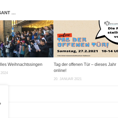
SSANT …
les Weihnachtssingen
Tag der offenen Tür – dieses Jahr
online!
 2024
20. JANUAR 2021
e