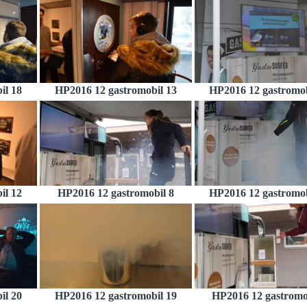
il 18
HP2016 12 gastromobil 13
HP2016 12 gastromob
il 12
HP2016 12 gastromobil 8
HP2016 12 gastromob
il 20
HP2016 12 gastromobil 19
HP2016 12 gastromo