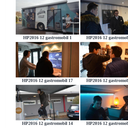
HP2016 12 gastromobil 1
HP2016 12 gastromob
HP2016 12 gastromobil 17
HP2016 12 gastromob
HP2016 12 gastromobil 14
HP2016 12 gastromob