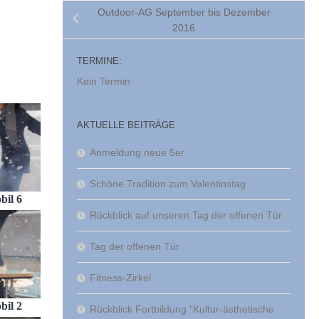
Outdoor-AG September bis Dezember
2016
TERMINE:
Kein Termin
AKTUELLE BEITRÄGE
Anmeldung neue 5er
Schöne Tradition zum Valentinstag
bil 6
Rückblick auf unseren Tag der offenen Tür
Tag der offenen Tür
Fitness-Zirkel
bil 2
Rückblick Fortbildung “Kultur-ästhetische