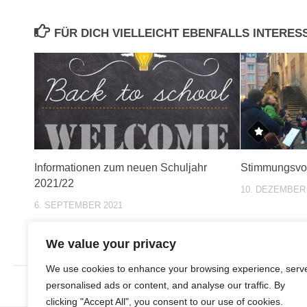
FÜR DICH VIELLEICHT EBENFALLS INTERE
Informationen zum neuen Schuljahr
Stimmungsvol
2021/22
10. DEZEMBER
6. SEPTEMBER 2021
We value your privacy
We use cookies to enhance your browsing experience, serv
personalised ads or content, and analyse our traffic. By
clicking "Accept All", you consent to our use of cookies.