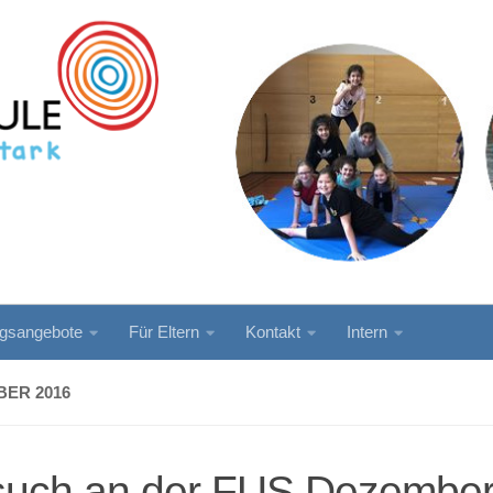
ngsangebote
Für Eltern
Kontakt
Intern
ER 2016
such an der FUS Dezembe