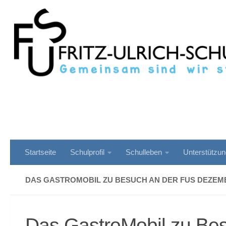
Zum Inhalt springen
Startseite
Schulprofil
Schulleben
Unterstützu
DAS GASTROMOBIL ZU BESUCH AN DER FUS DEZEMB
Das GastroMobil zu Be