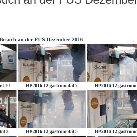
 Besuch an der FUS Dezember 2016
il 10
HP2016 12 gastromobil 7
HP2016 12 gastromo
il 3
HP2016 12 gastromobil 5
HP2016 12 gastromo