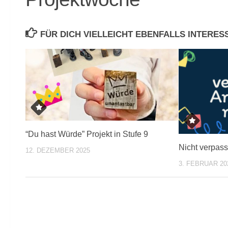
FÜR DICH VIELLEICHT EBENFALLS INTERE
“Du hast Würde” Projekt in Stufe 9
Nicht verpass
12. DEZEMBER 2025
3. FEBRUAR 20