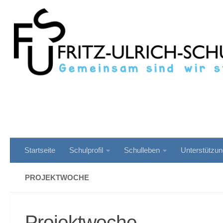
Zum Inhalt springen
Startseite
Schulprofil
Schulleben
Unterstützu
PROJEKTWOCHE
Projektwoche