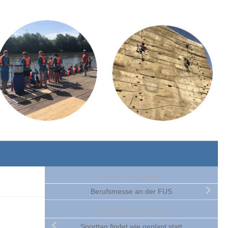
NÄCHSTER BEITRAG
Berufsmesse an der FUS
VORHERIGER BEITRAG
Sporttag findet wie geplant statt